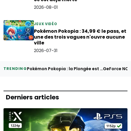
2026-08-01
JEUX VIDÉO
Pokémon Pokopia : 34,99 € le pass, et
une des trois vagues n'ouvre aucune
ville
2026-07-31
Pokémon Pokopia : la Plongée est offerte, le pass à 34,99 € vend autre chose
TRENDING
Derniers articles