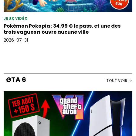
JEUX VIDÉO
Pokémon Pokopia : 34,99 € le pass, et une des
trois vagues n'ouvre aucune ville
2026-07-31
GTA 6
TOUT VOIR →