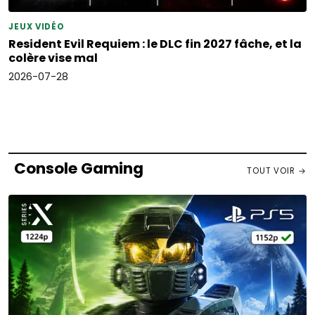
JEUX VIDÉO
Resident Evil Requiem : le DLC fin 2027 fâche, et la
colère vise mal
2026-07-28
Console Gaming
TOUT VOIR →