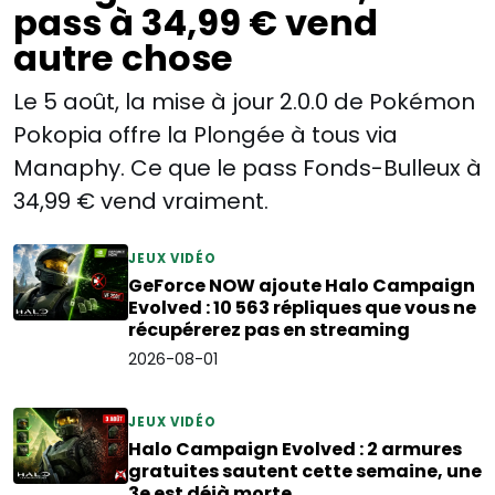
pass à 34,99 € vend
autre chose
Le 5 août, la mise à jour 2.0.0 de Pokémon
Pokopia offre la Plongée à tous via
Manaphy. Ce que le pass Fonds-Bulleux à
34,99 € vend vraiment.
JEUX VIDÉO
GeForce NOW ajoute Halo Campaign
Evolved : 10 563 répliques que vous ne
récupérerez pas en streaming
2026-08-01
JEUX VIDÉO
Halo Campaign Evolved : 2 armures
gratuites sautent cette semaine, une
3e est déjà morte