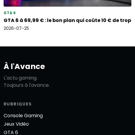
GTA 6
GTA 6 à 69,99 € : le bon plan qui coûte 10 € de trop
2026-07-25
À l'Avance
L'actu gaming.
Toujours à l'avance.
RUBRIQUES
Console Gaming
Jeux Vidéo
GTA 6