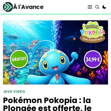
À l'Avance
JEUX VIDÉO
Pokémon Pokopia : la
Plongée est offerte, le