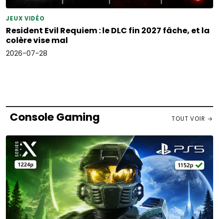
JEUX VIDÉO
Resident Evil Requiem : le DLC fin 2027 fâche, et la
colère vise mal
2026-07-28
Console Gaming
TOUT VOIR →