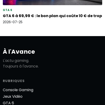
GTA 6
GTA 6 à 69,99 € : le bon plan qui coûte 10 € de trop
2026-07-25
À l'Avance
L'actu gaming.
Toujours à l'avance.
RUBRIQUES
Console Gaming
Jeux Vidéo
GTA 6