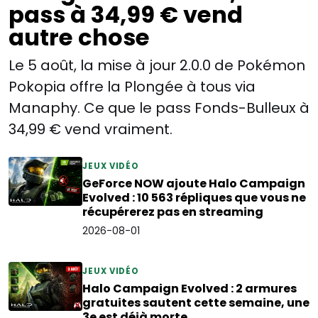
pass à 34,99 € vend
autre chose
Le 5 août, la mise à jour 2.0.0 de Pokémon
Pokopia offre la Plongée à tous via
Manaphy. Ce que le pass Fonds-Bulleux à
34,99 € vend vraiment.
JEUX VIDÉO
GeForce NOW ajoute Halo Campaign
Evolved : 10 563 répliques que vous ne
récupérerez pas en streaming
2026-08-01
JEUX VIDÉO
Halo Campaign Evolved : 2 armures
gratuites sautent cette semaine, une
3e est déjà morte