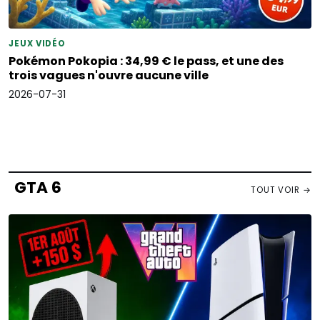
JEUX VIDÉO
Pokémon Pokopia : 34,99 € le pass, et une des
trois vagues n'ouvre aucune ville
2026-07-31
GTA 6
TOUT VOIR →