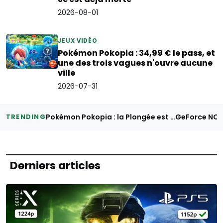
2026-08-01
JEUX VIDÉO
Pokémon Pokopia : 34,99 € le pass, et
une des trois vagues n'ouvre aucune
ville
2026-07-31
Pokémon Pokopia : la Plongée est offerte, le pass à 34,99 € vend autre chose
TRENDING
Derniers articles