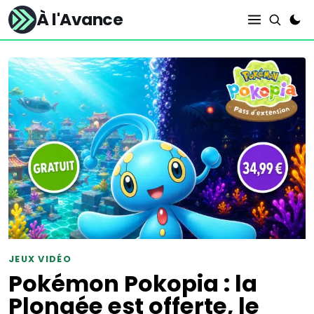
À l'Avance
JEUX VIDÉO
Pokémon Pokopia : la
Plongée est offerte, le